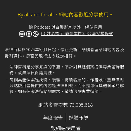
By all and for all，網站內容歡迎分享使用。
除 Podcast 與自製影片以外，網站採用
CC姓名標示-非商業性3.0台灣授權條款
法律百科於2026年5月1日起，停止更新。請讀者留意網站內容及
援引資料，是否與現行法令規定相符。
法律百科是分享知識的平臺，不針對具體個案提供專業諮詢服
務，故無法負保證責任。
每個具體個案是獨特、複雜、持續發展的，作者及平臺無償對
網站使用者提供的內容是法律知識，而不是每個具體個案的解
答。如有個案法律諮詢需求，敬請洽詢專業律師。
網站瀏覽次數 73,005,618
年度報告
媒體報導
致網站使用者