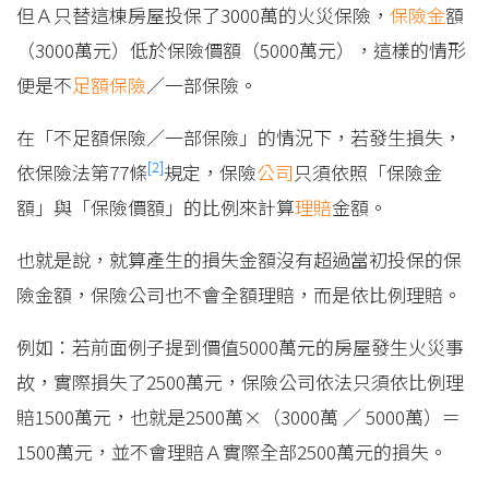
但Ａ只替這棟房屋投保了3000萬的火災保險，
保險金
額
（3000萬元）低於保險價額（5000萬元），這樣的情形
便是不
足額保險
／一部保險。
在「不足額保險／一部保險」的情況下，若發生損失，
[2]
依保險法第77條
規定，保險
公司
只須依照「保險金
額」與「保險價額」的比例來計算
理賠
金額。
也就是說，就算產生的損失金額沒有超過當初投保的保
險金額，保險公司也不會全額理賠，而是依比例理賠。
例如：若前面例子提到價值5000萬元的房屋發生火災事
故，實際損失了2500萬元，保險公司依法只須依比例理
賠1500萬元，也就是2500萬×（3000萬 ／ 5000萬）＝
1500萬元，並不會理賠Ａ實際全部2500萬元的損失。