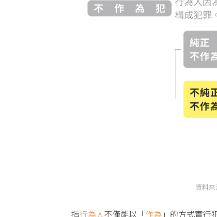
資料來
指
行為人
不僅能以「
作為
」的方式實行