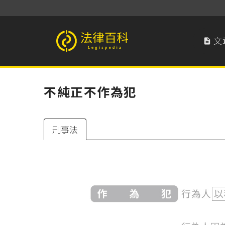
文

法律百科 Legispedia
不純正不作為犯
刑事法