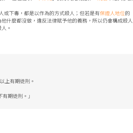
人或下毒，都是以作為的方式殺人；但若是有
保證人地位
的
為他什麼都沒做，違反法律賦予他的義務，所以仍會構成殺人
殺人。
年以上有期徒刑。
下有期徒刑。｣