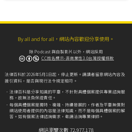
By all and for all，網站內容歡迎分享使用。
除 Podcast 與自製影片以外，網站採用
CC姓名標示-非商業性3.0台灣授權條款
法律百科於2026年5月1日起，停止更新。請讀者留意網站內容及
援引資料，是否與現行法令規定相符。
法律百科是分享知識的平臺，不針對具體個案提供專業諮詢服
務，故無法負保證責任。
每個具體個案是獨特、複雜、持續發展的，作者及平臺無償對
網站使用者提供的內容是法律知識，而不是每個具體個案的解
答。如有個案法律諮詢需求，敬請洽詢專業律師。
網站瀏覽次數 72,977,178