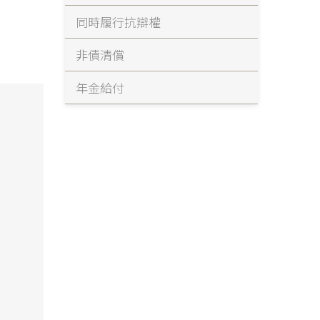
同時履行抗辯權
非債清償
年金給付
和