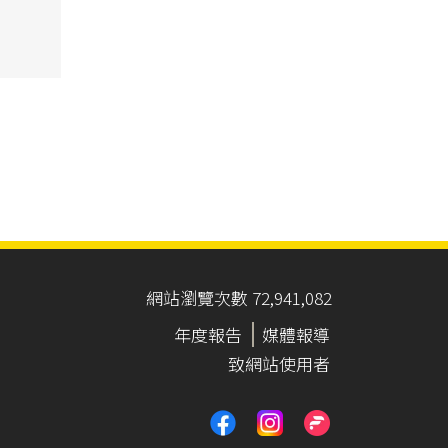
網站瀏覽次數 72,941,082
年度報告
媒體報導
致網站使用者