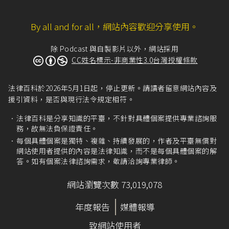
By all and for all，網站內容歡迎分享使用。
除 Podcast 與自製影片以外，網站採用
CC姓名標示-非商業性3.0台灣授權條款
法律百科於2026年5月1日起，停止更新。請讀者留意網站內容及
援引資料，是否與現行法令規定相符。
法律百科是分享知識的平臺，不針對具體個案提供專業諮詢服
務，故無法負保證責任。
每個具體個案是獨特、複雜、持續發展的，作者及平臺無償對
網站使用者提供的內容是法律知識，而不是每個具體個案的解
答。如有個案法律諮詢需求，敬請洽詢專業律師。
網站瀏覽次數 73,019,078
年度報告
媒體報導
致網站使用者