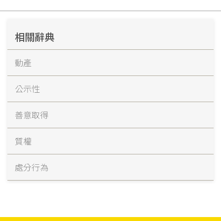
相關辭典
動產
公示性
善意取得
質權
處分行為