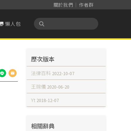
關於我們
作者群
懶人包

歷次版本
法律百科
2022-10-07
王琮儀
2020-06-20
Yt
2018-12-07
相關辭典