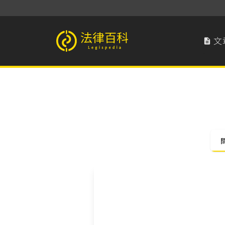
文

法律百科 Legispedia