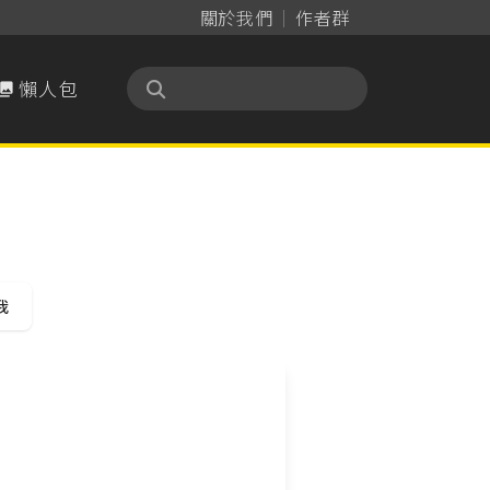
關於我們
作者群
懶人包

我