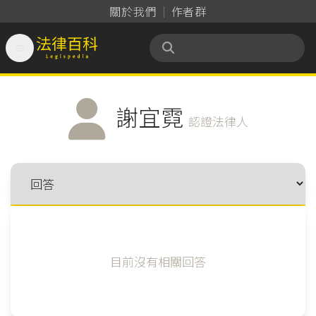
關於我們
作者群

法律百科 Legispedia
謝宜霓
認證法律人
目前沒有相關回答