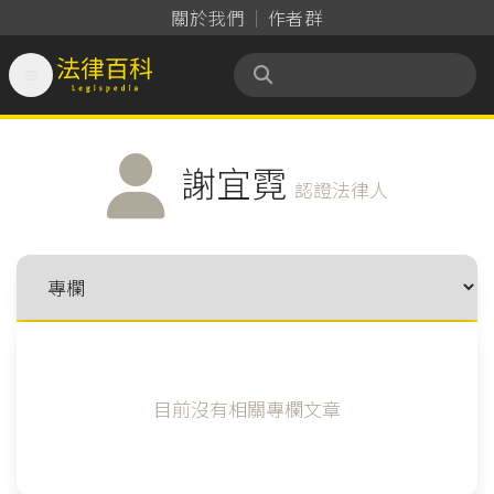
關於我們
作者群

法律百科 Legispedia
謝宜霓
認證法律人
目前沒有相關專欄文章