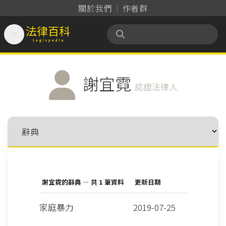
關於我們
作者群

法律百科 Legispedia
謝宜霓
認證法律人
謝宜霓的辭典 — 共 1 筆資料
更新日期
家庭暴力
2019-07-25