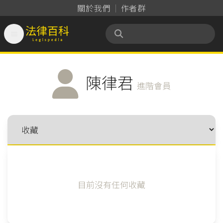
關於我們
作者群

法律百科 Legispedia
陳律君
進階會員
目前沒有任何收藏