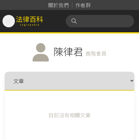
關於我們
作者群

法律百科 Legispedia
陳律君
進階會員
目前沒有相關文章