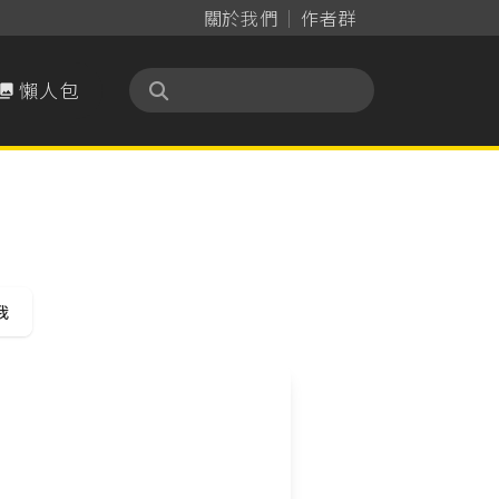
關於我們
作者群
懶人包

我