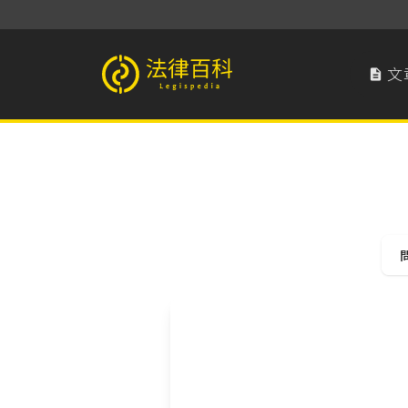
文

法律百科 Legispedia