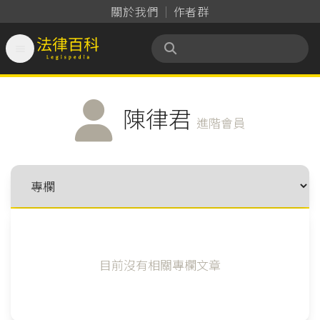
關於我們
作者群

法律百科 Legispedia
陳律君
進階會員
目前沒有相關專欄文章