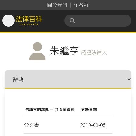
關於我們
作者群

法律百科 Legispedia
朱繼亨
認證法律人
朱繼亨的辭典 — 共 8 筆資料
更新日期
公文書
2019-09-05