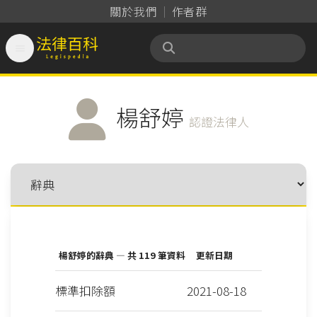
關於我們
作者群

法律百科 Legispedia
楊舒婷
認證法律人
楊舒婷的辭典 — 共 119 筆資料
更新日期
標準扣除額
2021-08-18