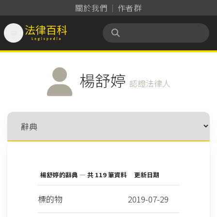
關於我們
作者群

法律百科 Legispedia
楊舒婷
認證法律人
楊舒婷的辭典 — 共 119 筆資料
更新日期
標的物
2019-07-29