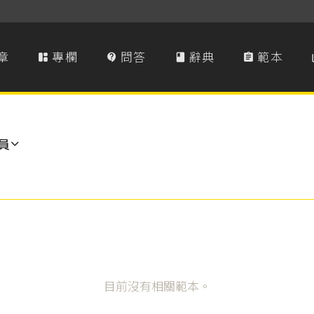
章
專欄
問答
辭典
範本




員
目前沒有相關範本。