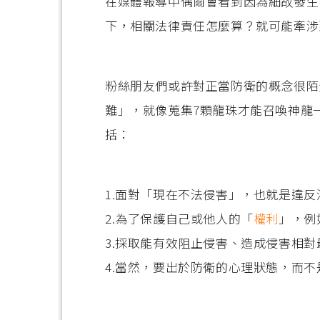
在媒體報導中偶爾會看到因為細故發生口
下，相關法律責任怎麼算？就可能牽涉
粉絲朋友們或許對正當防衛的概念很陌
難」，就像蒐集7顆龍珠才能召喚神龍
括：
1.面對「現在不法侵害」，也就是違
2.為了保護自己或他人的「
權利
」，例
3.採取能有效阻止侵害、造成侵害相
4.當然，要出於防衛的心理狀態，而