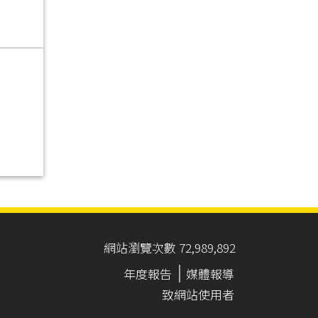
網站瀏覽次數 72,989,892
年度報告
媒體報導
致網站使用者