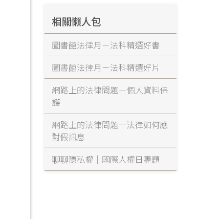
相關懶人包
圖書館法律月－法科精選好書
圖書館法律月－法科精選好片
網路上的法律問題—個人資料保
護
網路上的法律問題—法律如何應
對假訊息
聊聊隱私權｜國際人權日專題