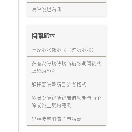
法律優越內涵
相關範本
行政訴訟起訴狀（確認訴訟）
多層次傳銷傳銷商猶豫期間後終
止契約範例
解釋憲法聲請書參考格式
多層次傳銷傳銷商猶豫期間內解
除或終止契約範例
犯罪被害補償金申請書