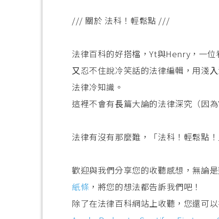
/// 關於 法科！輕鬆點 ///
法律百科的好搭檔，Yt與Henry，
⼜忍不住說冷笑話的法律編輯，⽤淺⼊
法律冷知識。
這裡不會有⻑篇⼤論的法律深究（因為
法律有沒有那麼難，「法科！輕鬆點！
歡迎與我們分享您的收聽感想，無論是
紙條
，將您的想法都告訴我們吧！
除了在法律百科網站上收聽，您還可以