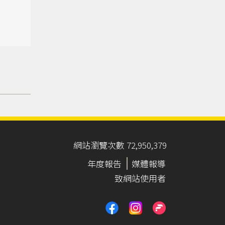
網站瀏覽次數 72,950,379
年度報告
媒體報導
致網站使用者