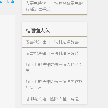
序？程序
大罷免時代！？快速閱覽罷免的
各種法律爭議
相關懶人包
圖書館法律月－法科精選好書
圖書館法律月－法科精選好片
網路上的法律問題—個人資料保
護
網路上的法律問題—法律如何應
對假訊息
聊聊隱私權｜國際人權日專題