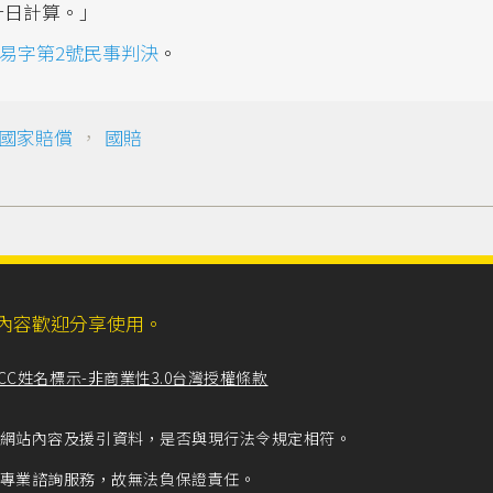
十日計算。」
國易字第2號民事判決
。
國家賠償
，
國賠
ll，網站內容歡迎分享使用。
CC姓名標示-非商業性3.0台灣授權條款
留意網站內容及援引資料，是否與現行法令規定相符。
專業諮詢服務，故無法負保證責任。