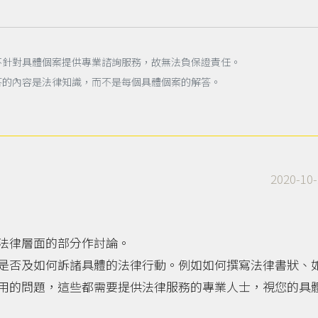
不針對具體個案提供專業諮詢服務，故無法負保證責任。
答的內容是法律知識，而不是每個具體個案的解答。
2020-10-
法律層面的部分作討論。
是否及如何訴諸具體的法律行動。例如如何撰寫法律書狀、
用的問題，這些都需要提供法律服務的專業人士，視您的具