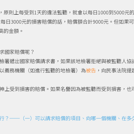
原則上每受到1天的違法監聽，就會以每日1000到5000元
每日3000元的損害賠償的話，賠償額合計9000元。但如果
高的金額。
求國家賠償呢？
檢署遞出國家賠償請求書，如果該地檢署拒絕與被監聽人協
以義務機關（如進行監聽的地檢署）為
被告
，向民事法院提
神上受到損害的賠償。如果名譽因為被監聽而受到損害，也
行？──（一）可以請求賠償的項目、向哪一個機關、在多