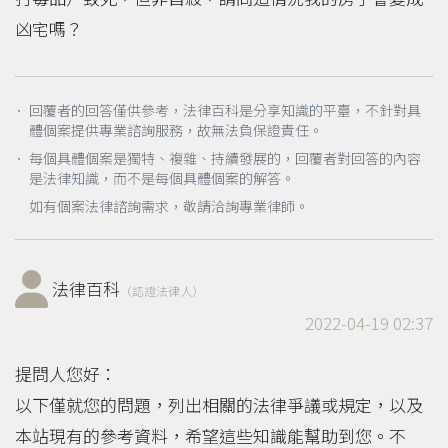
凶宅嗎？
． 回覆者的回答僅供參考，法律百科是分享知識的平臺，不針對具
體個案提供專業諮詢服務，故無法負保證責任。
． 每個具體個案是獨特、複雜、持續發展的，回覆者對回答的內容
是法律知識，而不是每個具體個案的解答。
如有個案法律諮詢需求，敬請洽詢專業律師。
法律百科
（認證法律人）
2022-04-19 02:37
提問人您好：
以下僅就您的問題，列出相關的法律爭議或規定，以及
本站現有的參考資料，希望這些知識能幫助到您。不