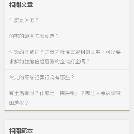
相關文章
什麼是凶宅？
凶宅的範圍怎麼認定？
付簽約金或訂金之後才發現買或租到凶宅，可以要
求解約並加倍退還簽約金或訂金嗎？
常見的毒品犯罪行為有哪些？
有土斯有財？什麼是「囤房稅」？哪些人會被課徵
囤房稅？
相關範本