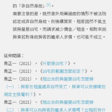
[1]
的「非自然身故」
。
需要注意的是，既然意外用藥過度的情形不被法院
認定成非自然身故，則後續買家、租客固然不能主
張房屋是凶宅，而請求減少價金／租金，相對來說
房東若對身故房客的繼承人求償，也可能不成立。
延伸閱讀：
喬正一（2021），《
什麼是凶宅？
》。
喬正一（2021），《
凶宅的範圍怎麼認定？
》。
喬正一（2021），《
租出去的房屋變凶宅怎麼辦
（一）：房客在租屋處非自然死亡，房東可以依據哪些
規定主張權利？
》。
喬正一（2021），《
租出去的房屋變凶宅怎麼辦
（二）：房東可以向房客的繼承人求償嗎？出租前有什