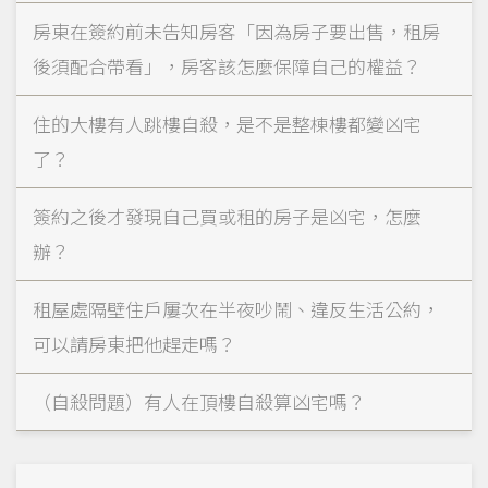
房東在簽約前未告知房客「因為房子要出售，租房
後須配合帶看」，房客該怎麼保障自己的權益？
住的大樓有人跳樓自殺，是不是整棟樓都變凶宅
了？
簽約之後才發現自己買或租的房子是凶宅，怎麼
辦？
租屋處隔壁住戶屢次在半夜吵鬧、違反生活公約，
可以請房東把他趕走嗎？
（自殺問題）有人在頂樓自殺算凶宅嗎？