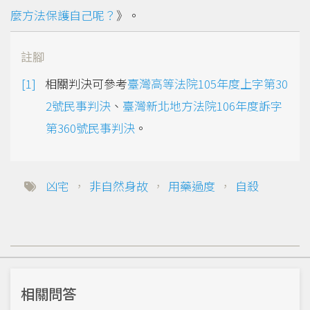
麼方法保護自己呢？
》。
註腳
相關判決可參考
臺灣高等法院105年度上字第30
2號民事判決
、
臺灣新北地方法院106年度訴字
第360號民事判決
。
凶宅
，
非自然身故
，
用藥過度
，
自殺
相關問答