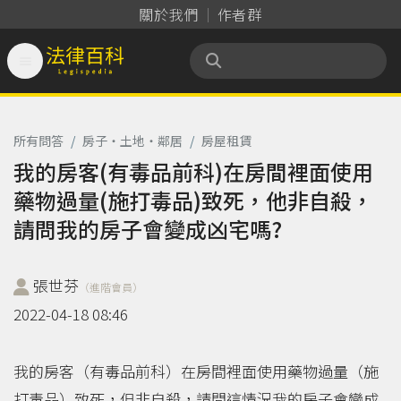
關於我們
作者群

法律百科 Legispedia
所有問答
/
房子‧土地‧鄰居
/
房屋租賃
我的房客(有毒品前科)在房間裡面使用
藥物過量(施打毒品)致死，他非自殺，
請問我的房子會變成凶宅嗎?
張世芬
（進階會員）
2022-04-18 08:46
我的房客（有毒品前科）在房間裡面使用藥物過量（施
打毒品）致死，但非自殺，請問這情況我的房子會變成