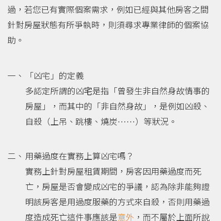
過，若您已有實際個案需求，例如已經與其他房客之間
針對房屋狀態有所爭執時，則須尋求專業律師的個案協
助。
「凶宅」的定義
多認定所謂的凶宅是指「曾發生非自然身故情事的
房屋」，而其中的「非自然身故」，是例如凶殺、
自殺（上吊、跳樓、燒炭……）等狀況。
用藥過度在實務上算凶宅嗎？
實務上針對房屋租賃期間，房客因用藥過度而死
亡，房屋是否會變成凶宅的爭議，認為除非能夠證
明該房客是用過度服藥的方式來自殺，否則用藥過
度造成死亡這件事應該是
意外
，而不屬於上面所說