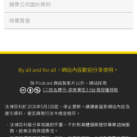
揭穿公司面紗原則
保單質借
By all and for all，網站內容歡迎分享使用。
除 Podcast 與自製影片以外，網站採用
CC姓名標示-非商業性3.0台灣授權條款
法律百科於2026年5月1日起，停止更新。請讀者留意網站內容及
援引資料，是否與現行法令規定相符。
法律百科是分享知識的平臺，不針對具體個案提供專業諮詢服
務，故無法負保證責任。