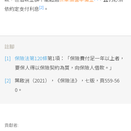
[2]
依約定支付利息
。
註腳
保險法第120條
第1項：「保險費付足一年以上者，
要保人得以保險契約為質，向保險人借款。」
葉啟洲（2021），《保險法》，七版，頁559-56
0。
貢獻者: