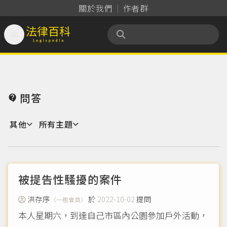
關於我們
作者群

法律百科 Legispedia
問答

其他
所有主題
被提告性騷擾的案件
洪存序
於
2022-10-02
提問
（一般會員）
本人星期六，到達自己市區內公園參加戶外活動，