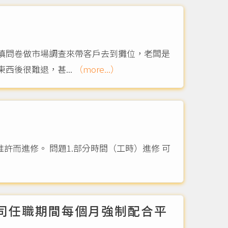
填問卷做市場調查來帶客戶去到攤位，老闆是
後很難退，甚...
（more...）
許而進修。 問題1.部分時間（工時）進修 可
公司任職期間每個月強制配合平