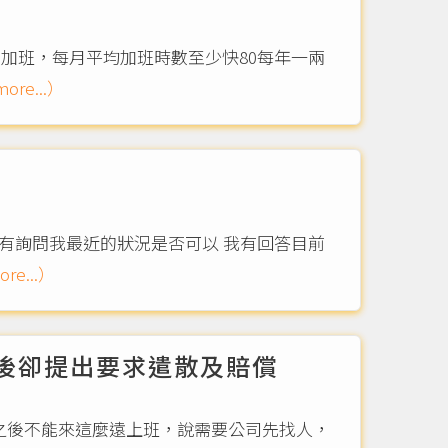
假加班，每月平均加班時數至少快80每年一兩
ore...）
有詢問我最近的狀況是否可以 我有回答目前
re...）
後卻提出要求遣散及賠償
，之後不能來這麼遠上班，說需要公司先找人，