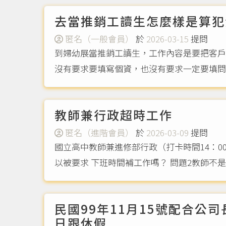
去當推銷工讀生怎麼樣是算犯
匿名（一般會員）
於
2026-03-15
提問
到婦幼展當推銷工讀生，工作內容是要把客戶
沒有要求要填寫個資，也沒有要求一定要填問
教師兼行政超時工作
匿名（進階會員）
於
2026-03-09
提問
國立高中教師兼進修部行政（打卡時間14：00
以被要求 下班時間補工作嗎？ 問題2教
民國99年11月15號配合公
日跟休假