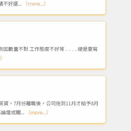
好還...
（more...）
例如數量不對 工作態度不好等﹒.﹒. 硬是要寫
.）
資，7月份離職後，公司拖到11月才給予8月
壇或關...
（more...）