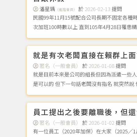
潘星瑀
於
2026-02-13
提問
（進階會員）
民國99年11月15號配合公司長期不固定各
次加班100時數以上 直到105年4月28日罹
就是有次老闆直接在賴群上面
匿名（一般會員）
於
2026-01-08
提問
就是目前本來是公司的組長但因為派遣一些人
是可以的 但下一句話老闆沒有指名 就突然說
員工提出之後要離職後，但還
匿名（一般會員）
於
2026-01-02
提問
有一位員工（2020年加保）在大家（202