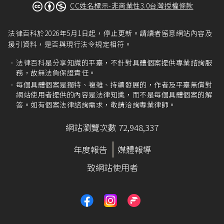
CC姓名標示-非商業性3.0台灣授權條款
法律百科於2026年5月1日起，停止更新。請讀者留意網站內容及
援引資料，是否與現行法令規定相符。
法律百科是分享知識的平臺，不針對具體個案提供專業諮詢服
務，故無法負保證責任。
每個具體個案是獨特、複雜、持續發展的，作者及平臺無償對
網站使用者提供的內容是法律知識，而不是每個具體個案的解
答。如有個案法律諮詢需求，敬請洽詢專業律師。
網站瀏覽次數 72,948,337
年度報告
媒體報導
致網站使用者