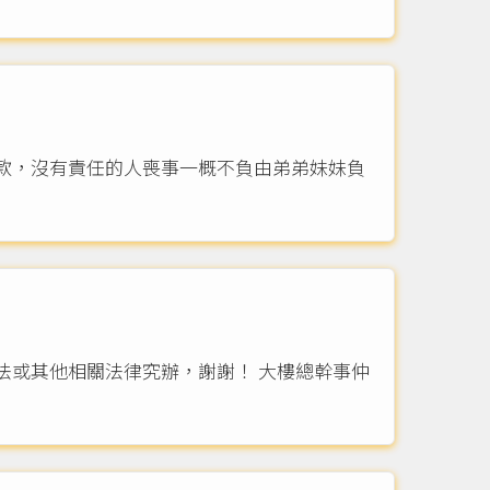
款，沒有責任的人喪事一概不負由弟弟妹妹負
法或其他相關法律究辦，謝謝！ 大樓總幹事仲