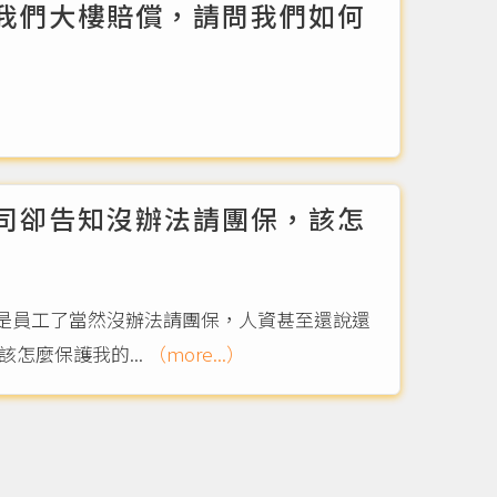
我們大樓賠償，請問我們如何
司卻告知沒辦法請團保，該怎
是員工了當然沒辦法請團保，人資甚至還說還
怎麼保護我的...
（more...）