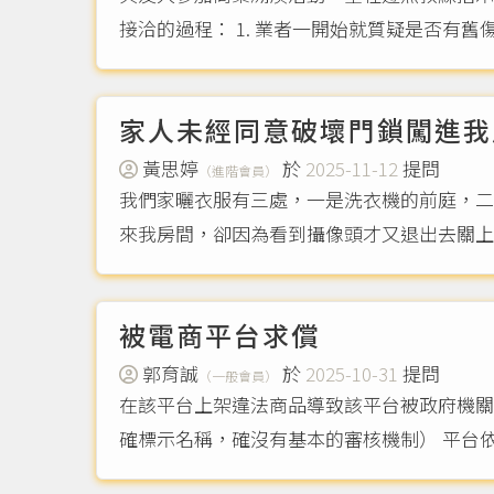
家人未經同意破壞門鎖闖進我
黃思婷
於
2025-11-12
提問
（進階會員）
我們家曬衣服有三處，一是洗衣機的前庭，二
來我房間，卻因為看到攝像頭才又退出去關上
被電商平台求償
郭育誠
於
2025-10-31
提問
（一般會員）
在該平台上架違法商品導致該平台被政府機關
確標示名稱，確沒有基本的審核機制） 平台依