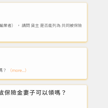
嗎？
（more...）
故保險金妻子可以領嗎？