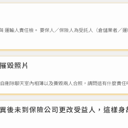
.）
摧毀照片
擅自刪除聊天室內相簿以及撕毀兩人合照，請問這有什麼責任
異後未到保險公司更改受益人，這樣身