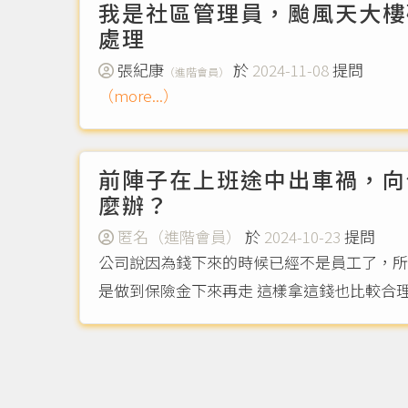
我是社區管理員，颱風天大樓
處理
張紀康
於
2024-11-08
提問
（進階會員）
（more...）
前陣子在上班途中出車禍，向
麼辦？
匿名（進階會員）
於
2024-10-23
提問
公司說因為錢下來的時候已經不是員工了，所
是做到保險金下來再走 這樣拿這錢也比較合理