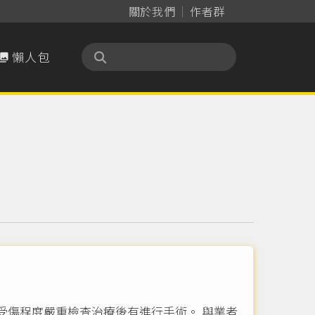
關於我們
作者群
懶人包

受傷程度嚴重檢查治療後有進行手術。 與業者