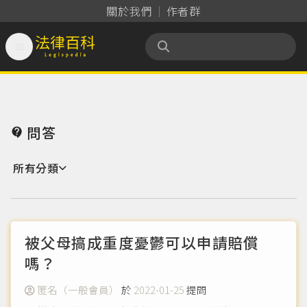
關於我們
作者群

法律百科 Legispedia
問答

所有分類
被父母搞成重度憂鬱可以申請賠償
嗎？
匿名（一般會員）
於
2022-01-25
提問