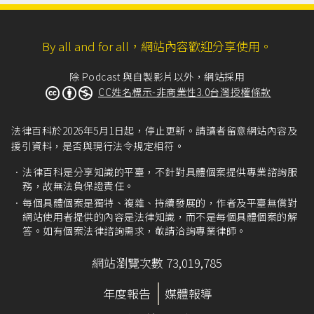
By all and for all，網站內容歡迎分享使用。
除 Podcast 與自製影片以外，網站採用
CC姓名標示-非商業性3.0台灣授權條款
法律百科於2026年5月1日起，停止更新。請讀者留意網站內容及
援引資料，是否與現行法令規定相符。
法律百科是分享知識的平臺，不針對具體個案提供專業諮詢服
務，故無法負保證責任。
每個具體個案是獨特、複雜、持續發展的，作者及平臺無償對
網站使用者提供的內容是法律知識，而不是每個具體個案的解
答。如有個案法律諮詢需求，敬請洽詢專業律師。
網站瀏覽次數 73,019,785
年度報告
媒體報導