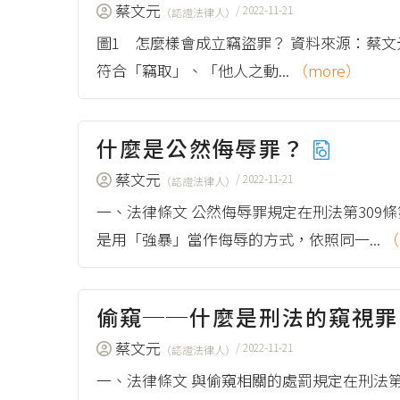
蔡文元
/ 2022-11-21
（認證法律人）
圖1 怎麼樣會成立竊盜罪？ 資料來源：蔡文
符合「竊取」、「他人之動...
（more）
什麼是公然侮辱罪？
蔡文元
/ 2022-11-21
（認證法律人）
一、法律條文 公然侮辱罪規定在刑法第30
是用「強暴」當作侮辱的方式，依照同一...
（
偷窺──什麼是刑法的窺視
蔡文元
/ 2022-11-21
（認證法律人）
一、法律條文 與偷窺相關的處罰規定在刑法