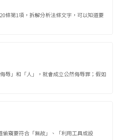
320條第1項，拆解分析法條文字，可以知道要
「侮辱」和「人」，就會成立公然侮辱罪；假如
知道偷窺要符合「無故」、「利用工具或設