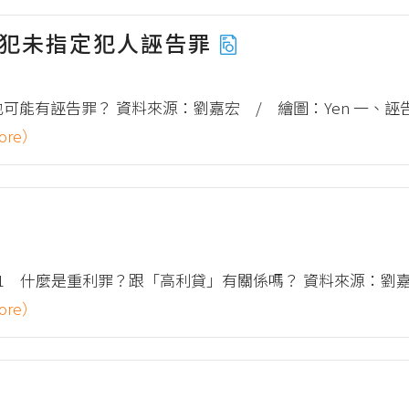
觸犯未指定犯人誣告罪
也可能有誣告罪？ 資料來源：劉嘉宏 / 繪圖：Yen 一、
ore）
 什麼是重利罪？跟「高利貸」有關係嗎？ 資料來源：劉嘉宏 
ore）