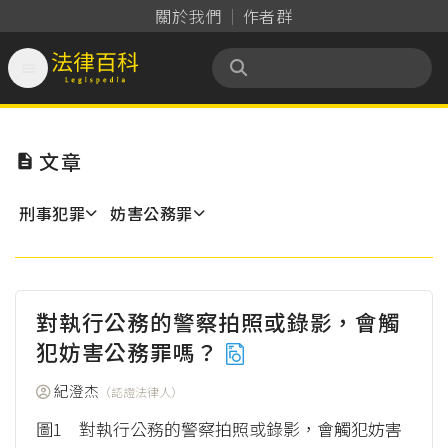
關於我們
作者群

法律百科 Legispedia
文章

刑事犯罪
妨害公務罪
對執行公務的警察拍照或錄影，會觸
犯妨害公務罪嗎？
紀澄杰
（認證法律人）
圖1 對執行公務的警察拍照或錄影，會觸犯妨害