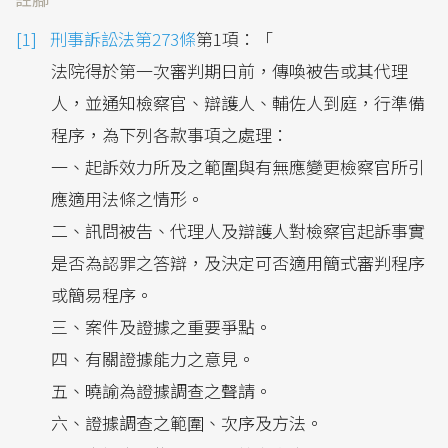
刑事訴訟法第273條
第1項：「
法院得於第一次審判期日前，傳喚被告或其代理
人，並通知檢察官、辯護人、輔佐人到庭，行準備
程序，為下列各款事項之處理：
一、起訴效力所及之範圍與有無應變更檢察官所引
應適用法條之情形。
二、訊問被告、代理人及辯護人對檢察官起訴事實
是否為認罪之答辯，及決定可否適用簡式審判程序
或簡易程序。
三、案件及證據之重要爭點。
四、有關證據能力之意見。
五、曉諭為證據調查之聲請。
六、證據調查之範圍、次序及方法。