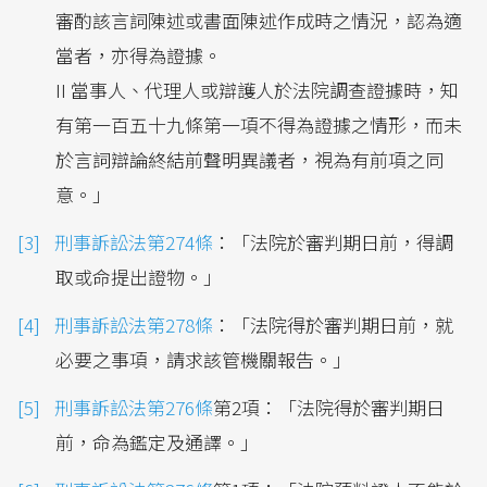
審酌該言詞陳述或書面陳述作成時之情況，認為適
當者，亦得為證據。
II 當事人、代理人或辯護人於法院調查證據時，知
有第一百五十九條第一項不得為證據之情形，而未
於言詞辯論終結前聲明異議者，視為有前項之同
意。」
刑事訴訟法第274條
：「法院於審判期日前，得調
取或命提出證物。」
刑事訴訟法第278條
：「法院得於審判期日前，就
必要之事項，請求該管機關報告。」
刑事訴訟法第276條
第2項：「法院得於審判期日
前，命為鑑定及通譯。」