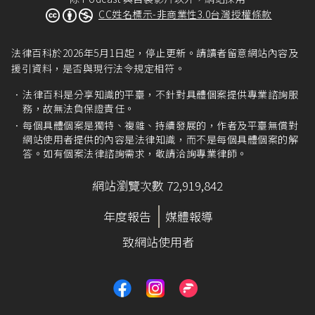
CC姓名標示-非商業性3.0台灣授權條款
法律百科於2026年5月1日起，停止更新。請讀者留意網站內容及
援引資料，是否與現行法令規定相符。
法律百科是分享知識的平臺，不針對具體個案提供專業諮詢服
務，故無法負保證責任。
每個具體個案是獨特、複雜、持續發展的，作者及平臺無償對
網站使用者提供的內容是法律知識，而不是每個具體個案的解
答。如有個案法律諮詢需求，敬請洽詢專業律師。
網站瀏覽次數 72,919,842
年度報告
媒體報導
致網站使用者