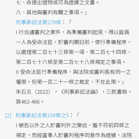
七、命提出證物或可為證據之文書。
八、其他與審判有關之事項。」
刑事訴訟法第279條
：「
I 行合議審判之案件，為準備審判起見，得以庭員
一人為受命法官，於審判期日前，使行準備程序，
以處理第二百七十三條第一項、第二百七十四條、
第二百七十六條至第二百七十八條規定之事項。
II 受命法官行準備程序，與法院或審判長有同一之
權限。但第一百二十一條之裁定，不在此限。」
朱石炎（2022），《刑事訴訟法論》，三民書局，
頁462-466。
刑事訴訟法第159條之5
：「
I 被告以外之人於審判外之陳述，雖不符前四條之
規定，而經當事人於審判程序同意作為證據，法院