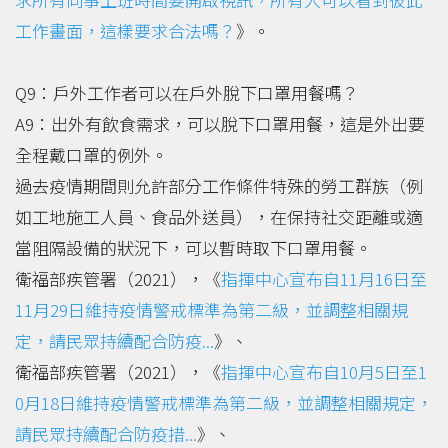
工作畫面，這樣要求合法嗎？
》。
Q9：戶外工作者可以在戶外脫下口罩用餐嗎？
A9：出外有飲食需求，可以脫下口罩用餐，這是外出要
全程戴口罩的例外。
過去疫情期間則允許部分工作條件特殊的勞工群族（例
如工地施工人員、食品外送員），在保持社交距離或適
當阻隔設備的狀況下，可以暫時取下口罩用餐。
衛福部疾管署（2021），《
指揮中心宣布自11月16日至
11月29日維持疫情警戒標準為第二級，並調整相關規
定，請民眾持續配合防疫...
》、
衛福部疾管署（2021），《
指揮中心宣布自10月5日至1
0月18日維持疫情警戒標準為第二級，並調整相關規定，
請民眾持續配合防疫措...
》、