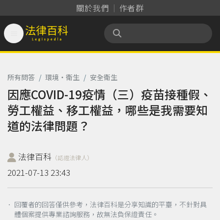
關於我們
作者群

法律百科 Legispedia
所有問答
/
環境‧衛生
/
安全衛生
因應COVID-19疫情（三）疫苗接種假、
勞工權益、移工權益，哪些是我需要知
道的法律問題？
法律百科
（認證法律人）
2021-07-13 23:43
． 回覆者的回答僅供參考，法律百科是分享知識的平臺，不針對具
體個案提供專業諮詢服務，故無法負保證責任。