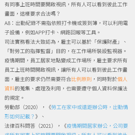
有同事上班時間要開啟視訊，所有人可以看到彼此工作
畫面，這樣要求合法嗎？
A8：出勤紀錄不需指依照打卡機或簽到簿，可以利用電
子設備，例如APP打卡、網路回報等工具。
司法實務看法大致認為，雇主可以基於「保護財產」、
「對勞工的指揮監督」目的，在工作場所裝設監視器。
疫情期間，員工居家地點變成工作場所，雇主要求所有
員工上班時間開啟視訊，讓所有人可以看到彼此工作畫
面，雇主的要求仍然需要符合
比例原則
，同時對於
個人
資料
的蒐集、處理及利用，也需要遵守個人資料保護法
的規定。
勞動部（2020），《
勞工在家中或遠距辦公時，出勤情
形如何記載？
》、
法律百科問答（2021），《
疫情期間居家辦公，公司要
求所有同事上班時間要開啟視訊，所有人可以看到彼此