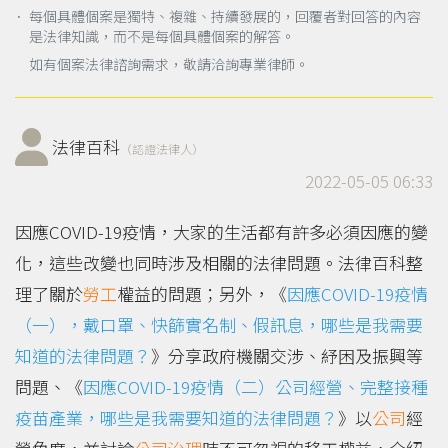
． 每個具體個案是獨特、複雜、持續發展的，回覆者對回答的內容
是法律知識，而不是每個具體個案的解答。
如有個案法律諮詢需求，敬請洽詢專業律師。
法律百科
（認證法律人）
2022-05-05 06:33
因應COVID-19疫情，大家的生活都有許多必須因應的變
化，這些改變也同時涉及相關的法律問題。法律百科整
理了關於
勞工
權益的問題；另外，《
因應COVID-19疫情
（一），戴口罩、快篩實名制、假訊息，哪些是我需要
知道的法律問題？
》分享政府機關交涉、紓困及振興等
問題、《
因應COVID-19疫情（二）公司經營、完整接種
疫苗產業，哪些是我需要知道的法律問題？
》以
公司
經