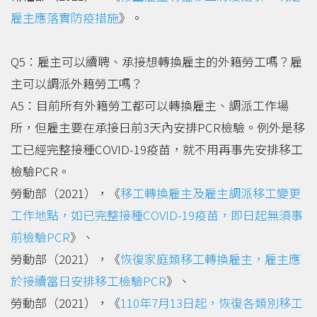
雇主應落實防疫措施
》。
Q5：雇主可以續聘、承接想轉換雇主的外籍勞工嗎？雇
主可以調派外籍勞工嗎？
A5：目前所有外籍勞工都可以轉換雇主、調派工作場
所，但雇主要在承接日前3天內安排PCR檢驗。例外是移
工已經完整接種COVID-19疫苗，就不用再事先安排移工
檢驗PCR。
勞動部（2021），《
移工轉換雇主及雇主調派移工變更
工作地點，如已完整接種COVID-19疫苗，即日起無須事
前檢驗PCR
》、
勞動部（2021），《
恢復家庭類移工轉換雇主，雇主應
於接續當日安排移工檢驗PCR
》、
勞動部（2021），《
110年7月13日起，恢復各類別移工