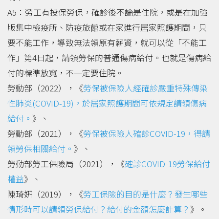
A5：勞工有投保勞保，確診後不論是住院，或是在加強
版集中檢疫所、防疫旅館或在家進行居家照護期間，只
要不能工作，導致無法領原有薪資，就可以從「不能工
作」第4日起，請領勞保的普通傷病給付。也就是傷病給
付的標準放寬，不一定要住院。
勞動部（2022），《
勞保被保險人經確診嚴重特殊傳染
性肺炎(COVID-19)，於居家照護期間可依規定請領傷病
給付。
》、
勞動部（2021），《
勞保被保險人確診COVID-19，得請
領勞保相關給付。
》、
勞動部勞工保險局（2021），《
確診COVID-19勞保給付
權益
》、
陳琦姸（2019），《
勞工保險的目的是什麼？發生哪些
情形時可以請領勞保給付？給付的金額怎麼計算？
》。