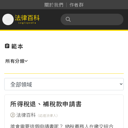
關於我們
作者群

法律百科 Legispedia
範本

所有分類
所得稅退、補稅款申請書
法律百科
（認證法律人）
誰會需要這個申請書呢？ 納稅義務人在繳交綜合