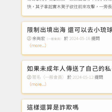
快，其子拿起實木凳子欲往前來攻擊，一旁長
限制出境出海 還可以去小琉
余尚宏
於
2024-05-16
提問
（一般會員）
（more...）
如果未成年人傳送了自己的私
匿名（一般會員）
於
2024-05-12
提問
（more...）
這樣還算是詐欺嗎