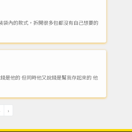
裝袋內的款式，拆開很多包都沒有自己想要的
4
›