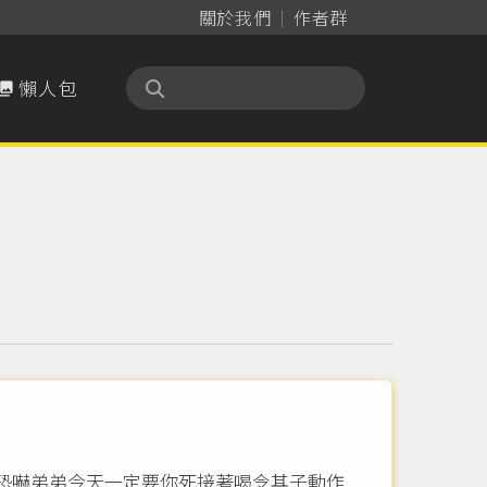
關於我們
作者群
懶人包

恐嚇弟弟今天一定要你死接著喝令其子動作