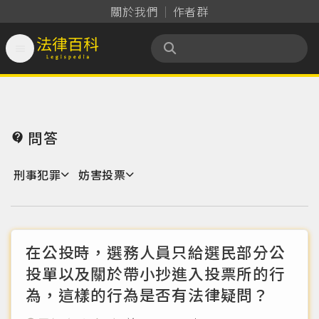
關於我們
作者群

法律百科 Legispedia
問答

刑事犯罪
妨害投票
在公投時，選務人員只給選民部分公
投單以及關於帶小抄進入投票所的行
為，這樣的行為是否有法律疑問？