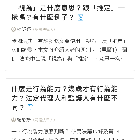
「視為」是什麼意思？跟「推定」一
樣嗎？有什麼例子？
楊舒婷
（認證法律人）
我國法典中有許多條文會使用「視為」及「推定」
兩個詞彙，本文將介紹兩者的區別。（見圖1） 圖
1 法條中出現「視為」與「推定」，意思一樣
嗎？ 資料來源：楊舒婷 / 繪圖：Yen 一、視...
（more）
什麼是行為能力？幾歲才有行為能
力？法定代理人和監護人有什麼不
同？
楊舒婷
（認證法律人）
一、行為能力怎麼判斷？ 依民法第12條及第13
條，可以將我國行為能力的規定整理成下表1。不