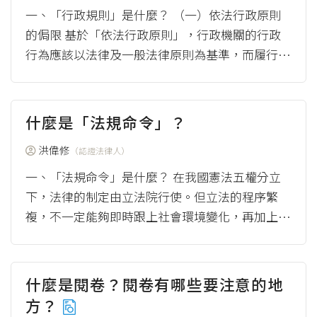
一、「行政規則」是什麼？ （一）依法行政原則
的侷限 基於「依法行政原則」，行政機關的行政
行為應該以法律及一般法律原則為基準，而履行機
關的行政任務。但國家所要負擔的任務日益增加，
制定...
（more）
什麼是「法規命令」？
洪偉修
（認證法律人）
一、「法規命令」是什麼？ 在我國憲法五權分立
下，法律的制定由立法院行使。但立法的程序繁
複，不一定能夠即時跟上社會環境變化，再加上社
會問題涉及各專業領域及現實狀況，因此相對於
全...
（more）
什麼是閱卷？閱卷有哪些要注意的地
方？