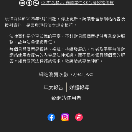
CC姓名標示-非商業性3.0台灣授權條款
法律百科於2026年5月1日起，停止更新。請讀者留意網站內容及
援引資料，是否與現行法令規定相符。
法律百科是分享知識的平臺，不針對具體個案提供專業諮詢服
務，故無法負保證責任。
每個具體個案是獨特、複雜、持續發展的，作者及平臺無償對
網站使用者提供的內容是法律知識，而不是每個具體個案的解
答。如有個案法律諮詢需求，敬請洽詢專業律師。
網站瀏覽次數 72,941,880
年度報告
媒體報導
致網站使用者