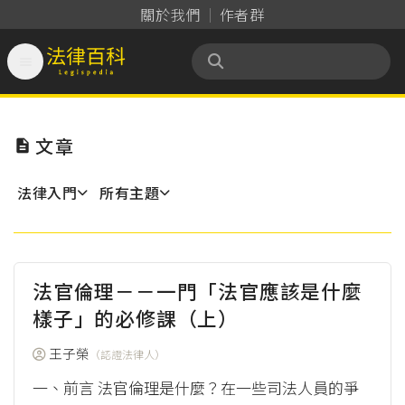
關於我們
作者群

法律百科 Legispedia
文章

法律入門
所有主題
法官倫理－－一門「法官應該是什麼
樣子」的必修課（上）
王子榮
（認證法律人）
一、前言 法官倫理是什麼？在一些司法人員的爭