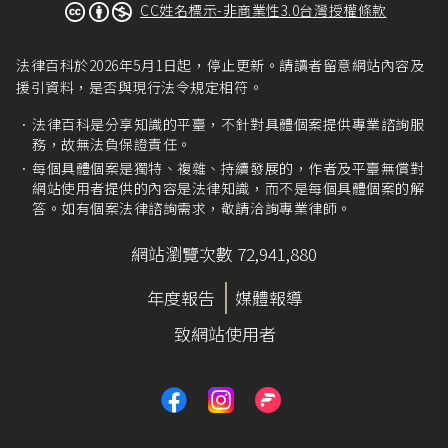
CC姓名標示-非商業性3.0台灣授權條款
法律百科於2026年5月1日起，停止更新。請讀者留意網站內容及
援引資料，是否與現行法令規定相符。
法律百科是分享知識的平臺，不針對具體個案提供專業諮詢服
務，故無法負保證責任。
每個具體個案是獨特、複雜、持續發展的，作者及平臺無償對
網站使用者提供的內容是法律知識，而不是每個具體個案的解
答。如有個案法律諮詢需求，敬請洽詢專業律師。
網站瀏覽次數 72,941,880
年度報告
媒體報導
致網站使用者