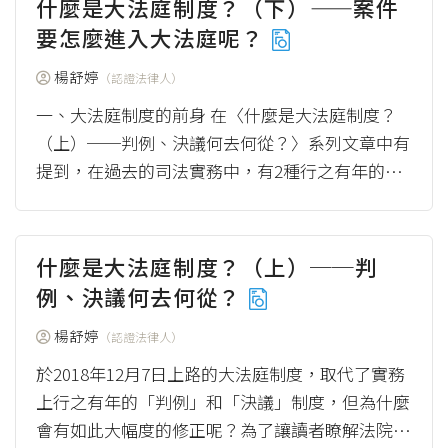
什麼是大法庭制度？（下）——案件
要怎麼進入大法庭呢？
楊舒婷
（認證法律人）
一、大法庭制度的前身 在〈什麼是大法庭制度？
（上）──判例、決議何去何從？〉系列文章中有
提到，在過去的司法實務中，有2種行之有年的判
例和決議制度。 因為判例和決議都是司法權下的
產物...
（more）
什麼是大法庭制度？（上）──判
例、決議何去何從？
楊舒婷
（認證法律人）
於2018年12月7日上路的大法庭制度，取代了實務
上行之有年的「判例」和「決議」制度，但為什麼
會有如此大幅度的修正呢？為了讓讀者瞭解法院實