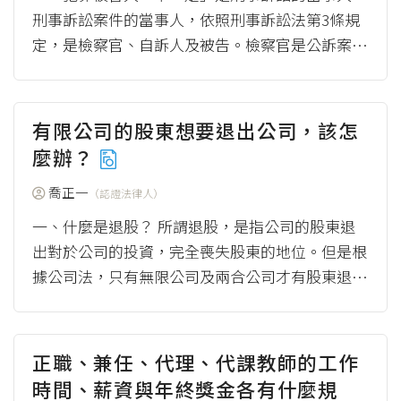
刑事訴訟案件的當事人，依照刑事訴訟法第3條規
定，是檢察官、自訴人及被告。檢察官是公訴案件
的原告，自訴人是自訴案件的原告。犯罪被害...
（more）
有限公司的股東想要退出公司，該怎
麼辦？
喬正一
（認證法律人）
一、什麼是退股？ 所謂退股，是指公司的股東退
出對於公司的投資，完全喪失股東的地位。但是根
據公司法，只有無限公司及兩合公司才有股東退股
的規定，至於有限公司及股份有限公司則沒有退...
（more）
正職、兼任、代理、代課教師的工作
時間、薪資與年終獎金各有什麼規