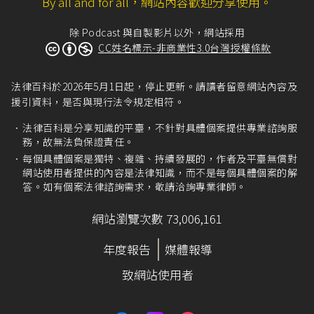
By all and for all，網站內容歡迎分享使用。
除 Podcast 與自製影片以外，網站採用
CC姓名標示-非商業性3.0台灣授權條款
法律百科於2026年5月1日起，停止更新。請讀者留意網站內容及
援引資料，是否與現行法令規定相符。
法律百科是分享知識的平臺，不針對具體個案提供專業諮詢服
務，故無法負保證責任。
每個具體個案是獨特、複雜、持續發展的，作者及平臺無償對
網站使用者提供的內容是法律知識，而不是每個具體個案的解
答。如有個案法律諮詢需求，敬請洽詢專業律師。
網站瀏覽次數 73,006,161
年度報告
媒體報導
致網站使用者