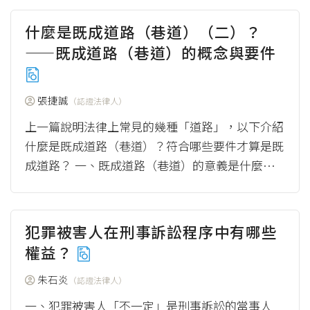
卡／...
（more）
什麼是既成道路（巷道）（二）？
——既成道路（巷道）的概念與要件
張捷誠
（認證法律人）
上一篇說明法律上常見的幾種「道路」，以下介紹
什麼是既成道路（巷道）？符合哪些要件才算是既
成道路？ 一、既成道路（巷道）的意義是什麼？
大法官怎麼說？ （一）大法官的說法 司法院...
（more）
犯罪被害人在刑事訴訟程序中有哪些
權益？
朱石炎
（認證法律人）
一、犯罪被害人「不一定」是刑事訴訟的當事人