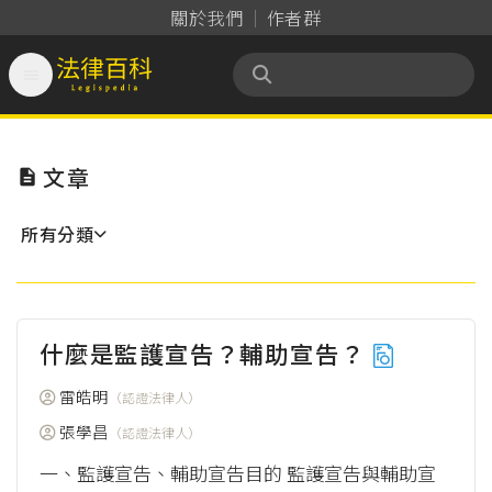
關於我們
作者群

法律百科 Legispedia
文章

所有分類
什麼是監護宣告？輔助宣告？
雷皓明
（認證法律人）
張學昌
（認證法律人）
一、監護宣告、輔助宣告目的 監護宣告與輔助宣