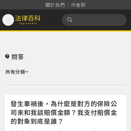
關於我們
作者群

法律百科 Legispedia
問答

所有分類
發生車禍後，為什麼是對方的保險公
司來和我談賠償金額？我支付賠償金
的對象到底是誰？