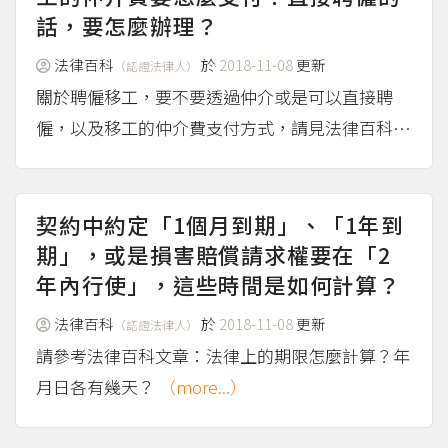
話，要怎麼辦理？
法律百科
於
2018-11-08
更新
（認證法律人）
關於聘僱移工，要不要透過仲介或是可以直接聘
僱，以及移工的仲介費支付方式，請見法律百科文
章：外籍勞工不想要付很多仲介費，可以請現在的
老闆申請直聘嗎？
（more...）
契約中約定「1個月到期」、「1年到
期」，或是損害賠償請求權要在「2
年內行使」，這些時間是如何計算？
法律百科
於
2018-11-08
更新
（認證法律人）
請參考法律百科文章：法律上的期限怎麼計算？年
月日各有幾天？
（more...）