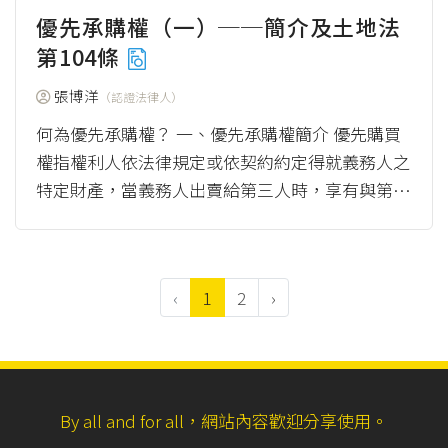
優先承購權（一）──簡介及土地法
第104條
張博洋
（認證法律人）
何為優先承購權？ 一、優先承購權簡介 優先購買
權指權利人依法律規定或依契約約定得就義務人之
特定財產，當義務人出賣給第三人時，享有與第三
人相同條件優先承購的權利。以下會分篇介紹...
（more）
‹
1
2
›
By all and for all，網站內容歡迎分享使用。