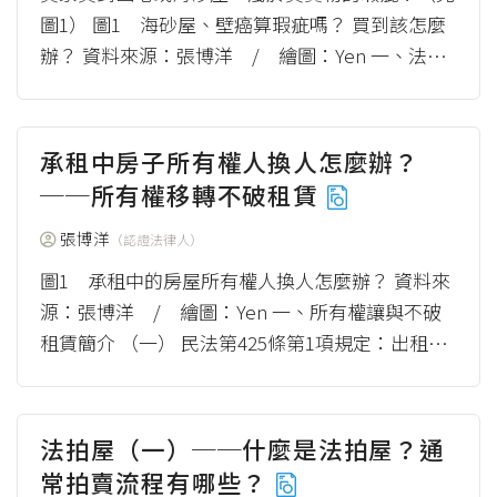
圖1） 圖1 海砂屋、壁癌算瑕疵嗎？ 買到該怎麼
辦？ 資料來源：張博洋 / 繪圖：Yen 一、法院
對於海砂屋是否為瑕疵的看法 而海砂屋是...
（mor
e）
承租中房子所有權人換人怎麼辦？
──所有權移轉不破租賃
張博洋
（認證法律人）
圖1 承租中的房屋所有權人換人怎麼辦？ 資料來
源：張博洋 / 繪圖：Yen 一、所有權讓與不破
租賃簡介 （一） 民法第425條第1項規定：出租人
在於租賃物交付後，承租人占有...
（more）
法拍屋（一）──什麼是法拍屋？通
常拍賣流程有哪些？