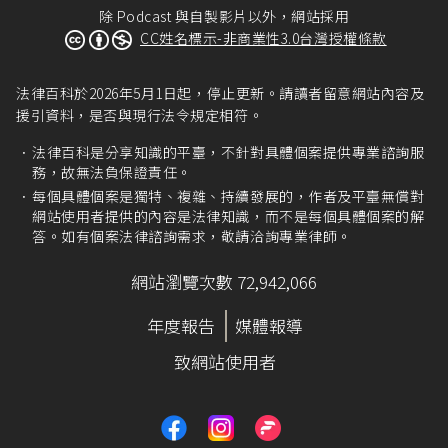
除 Podcast 與自製影片以外，網站採用
CC姓名標示-非商業性3.0台灣授權條款
法律百科於2026年5月1日起，停止更新。請讀者留意網站內容及
援引資料，是否與現行法令規定相符。
法律百科是分享知識的平臺，不針對具體個案提供專業諮詢服
務，故無法負保證責任。
每個具體個案是獨特、複雜、持續發展的，作者及平臺無償對
網站使用者提供的內容是法律知識，而不是每個具體個案的解
答。如有個案法律諮詢需求，敬請洽詢專業律師。
網站瀏覽次數 72,942,066
年度報告
媒體報導
致網站使用者