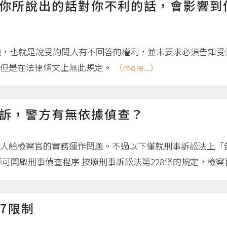
你所說出的話對你不利的話，會影響到
默權，也就是說受詢問人有不回答的權利，並未要求必須告知
，但是在法律條文上無此規定。
（more...）
訴，警方有無依據偵查？
人給檢察官的實務運作問題。不過以下僅就刑事訴訟法上「
可開啟刑事偵查程序 按照刑事訴訟法第228條的規定，檢察官
7限制