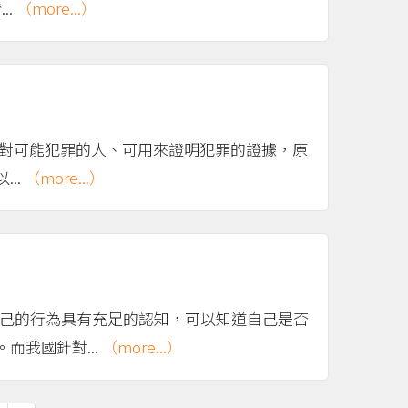
..
（more...）
針對可能犯罪的人、可用來證明犯罪的證據，原
..
（more...）
自己的行為具有充足的認知，可以知道自己是否
我國針對...
（more...）