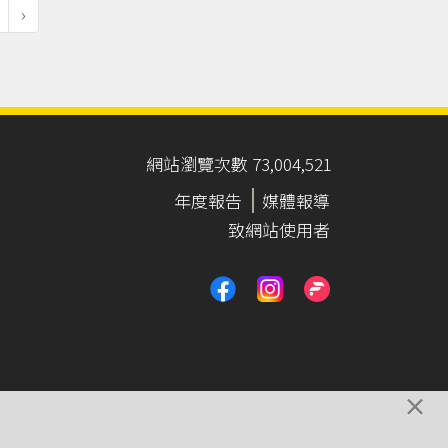
›
網站瀏覽次數 73,004,521
年度報告
媒體報導
致網站使用者
×