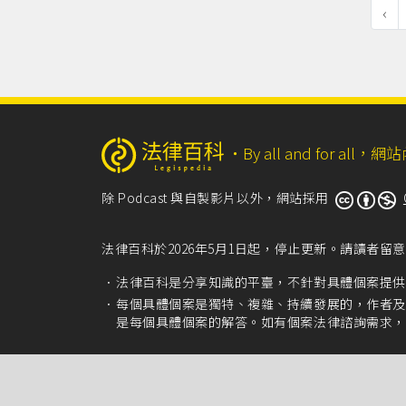
‹
‧
By all and for a
除 Podcast 與自製影片以外，網站採用
法律百科於2026年5月1日起，停止更新。請讀者
法律百科是分享知識的平臺，不針對具體個案提供
每個具體個案是獨特、複雜、持續發展的，作者及
是每個具體個案的解答。如有個案法律諮詢需求，