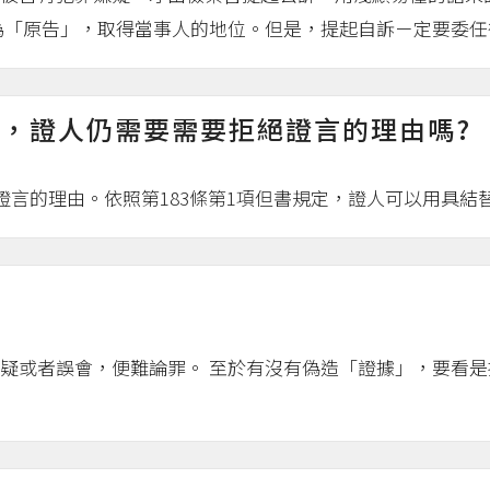
「原告」，取得當事人的地位。但是，提起自訴ㄧ定要委任律
此，證人仍需要需要拒絕證言的理由嗎?
證言的理由。依照第183條第1項但書規定，證人可以用具
疑或者誤會，便難論罪。 至於有沒有偽造「證據」，要看