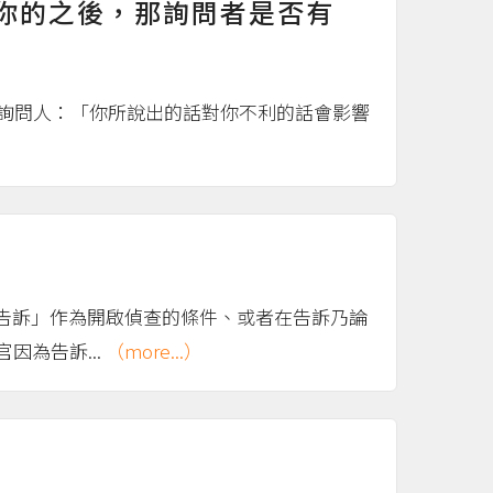
你的之後，那詢問者是否有
受詢問人：「你所說出的話對你不利的話會影響
告訴」作為開啟偵查的條件、或者在告訴乃論
因為告訴...
（more...）