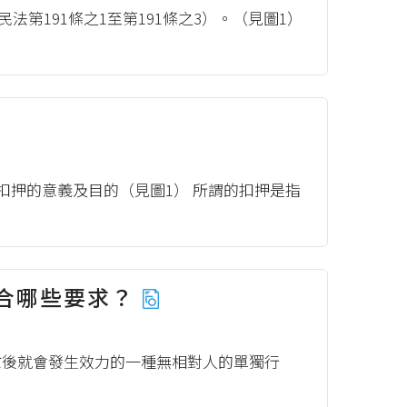
第191條之1至第191條之3）。（見圖1）
、扣押的意義及目的（見圖1） 所謂的扣押是指
合哪些要求？
亡後就會發生效力的一種無相對人的單獨行