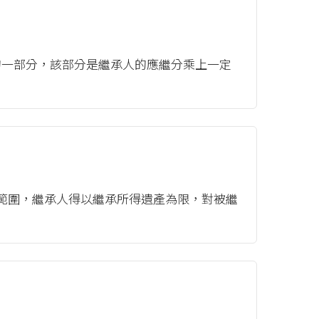
的一部分，該部分是繼承人的應繼分乘上一定
範圍，繼承人得以繼承所得遺產為限，對被繼