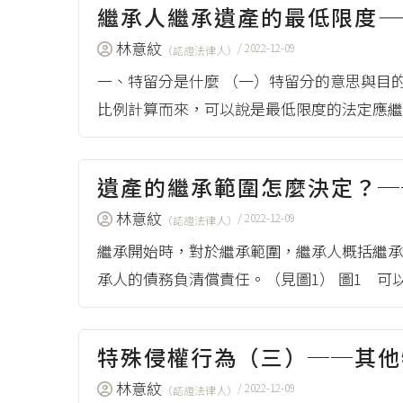
繼承人繼承遺產的最低限度
林意紋
/ 2022-12-09
（認證法律人）
一、特留分是什麼 （一）特留分的意思與目
比例計算而來，可以說是最低限度的法定應繼.
遺產的繼承範圍怎麼決定？
林意紋
/ 2022-12-09
（認證法律人）
繼承開始時，對於繼承範圍，繼承人概括繼承
承人的債務負清償責任。（見圖1） 圖1 可以只
特殊侵權行為（三）──其
林意紋
/ 2022-12-09
（認證法律人）