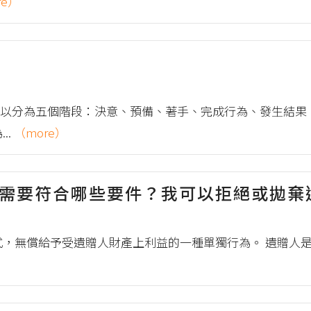
re）
以分為五個階段：決意、預備、著手、完成行為、發生結果
..
（more）
？需要符合哪些要件？我可以拒絕或拋棄
式，無償給予受遺贈人財產上利益的一種單獨行為。 遺贈人