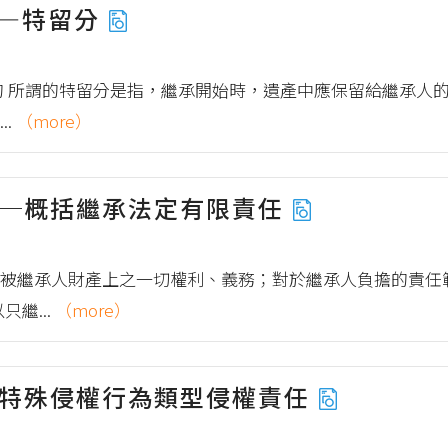
——特留分
的 所謂的特留分是指，繼承開始時，遺產中應保留給繼承人
..
（more）
──概括繼承法定有限責任
被繼承人財產上之一切權利、義務；對於繼承人負擔的責任
繼...
（more）
他特殊侵權行為類型侵權責任