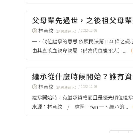
父母輩先過世，之後祖父母輩
林意紋
/ 2022-12-09
（認證法律人）
一、代位繼承的意思 依照民法第1140條
由其直系血親卑親屬（稱為代位繼承人）...
（
繼承從什麼時候開始？誰有
林意紋
/ 2022-12-09
（認證法律人）
繼承開始時，有繼承資格而且是優先順位繼承
來源：林意紋 / 繪圖：Yen 一、繼承的...
（