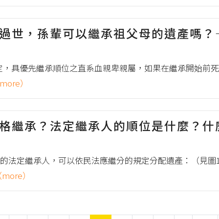
過世，孫輩可以繼承祖父母的遺產嗎？
之規定，具優先繼承順位之直系血親卑親屬，如果在繼承開始前
more）
資格繼承？法定繼承人的順位是什麼？什
的法定繼承人，可以依民法應繼分的規定分配遺產：（見圖1）
more）