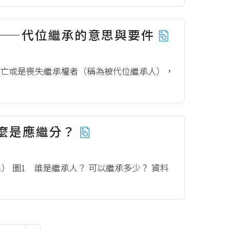
——代位繼承的意思與要件
死亡或是喪失繼承權者（稱為被代位繼承人），
麼是應繼分？
 圖1 誰是繼承人？ 可以繼承多少？ 資料