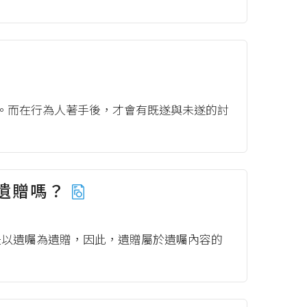
。而在行為人著手後，才會有既遂與未遂的討
遺贈嗎？
是以遺囑為遺贈，因此，遺贈屬於遺囑內容的