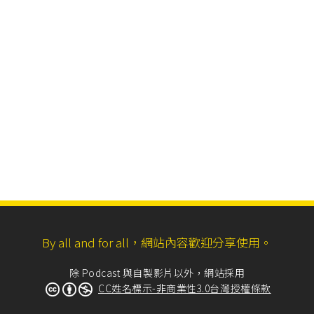
By all and for all，網站內容歡迎分享使用。
除 Podcast 與自製影片以外，網站採用
CC姓名標示-非商業性3.0台灣授權條款