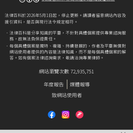
法律百科於2026年5月1日起，停止更新。請讀者留意網站內容及
援引資料，是否與現行法令規定相符。
法律百科是分享知識的平臺，不針對具體個案提供專業諮詢服
務，故無法負保證責任。
每個具體個案是獨特、複雜、持續發展的，作者及平臺無償對
網站使用者提供的內容是法律知識，而不是每個具體個案的解
答。如有個案法律諮詢需求，敬請洽詢專業律師。
網站瀏覽次數 72,935,751
年度報告
媒體報導
致網站使用者