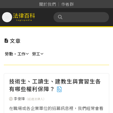
關於我們
作者群

法律百科 Legispedia
文章

勞動‧工作
勞工
技術生、工讀生、建教生與實習生各
有哪些權利保障？
李俊璋
（認證法律人）
在職場或各企業單位的招募訊息裡，我們經常會看