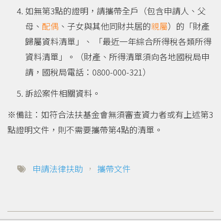
如無第3點的證明，請攜帶全戶（包含申請人、父
母、
配偶
、子女與其他同財共居的
親屬
）的「財產
歸屬資料清單」、 「最近一年綜合所得稅各類所得
資料清單」。（財產、所得清單須向各地國稅局申
請，國稅局電話：0800-000-321）
訴訟案件相關資料。
※備註：如符合法扶基金會無須審查資力者或有上述第3
點證明文件，則不需要攜帶第4點的清單。
申請法律扶助
，
攜帶文件