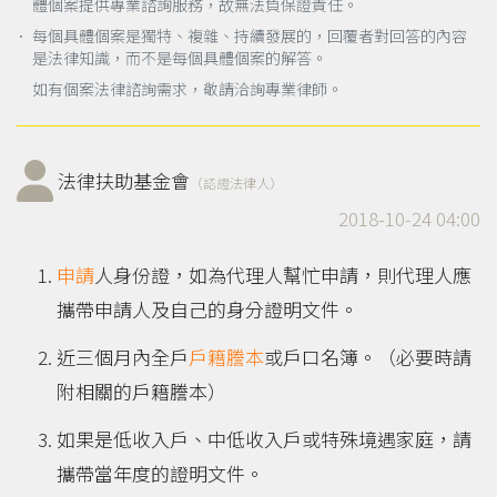
體個案提供專業諮詢服務，故無法負保證責任。
． 每個具體個案是獨特、複雜、持續發展的，回覆者對回答的內容
是法律知識，而不是每個具體個案的解答。
如有個案法律諮詢需求，敬請洽詢專業律師。
法律扶助基金會
（認證法律人）
2018-10-24 04:00
申請
人身份證，如為代理人幫忙申請，則代理人應
攜帶申請人及自己的身分證明文件。
近三個月內全戶
戶籍謄本
或戶口名簿。（必要時請
附相關的戶籍謄本）
如果是低收入戶、中低收入戶或特殊境遇家庭，請
攜帶當年度的證明文件。