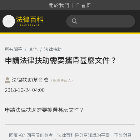
關於我們
作者群

法律百科 Legispedia
所有問答
/
其他
/
法律扶助
申請法律扶助需要攜帶甚麼文件？
法律扶助基金會
（認證法律人）
2018-10-24 04:00
申請法律扶助需要攜帶甚麼文件？
． 回覆者的回答僅供參考，法律百科是分享知識的平臺，不針對具