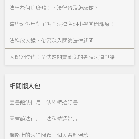
法律為何這麼難！？法律普及怎麼做？
這些詞你用對了嗎？法律名詞小學堂開課囉！
法科放大鏡，帶您深入閱讀法律新聞
大罷免時代！？快速閱覽罷免的各種法律爭議
相關懶人包
圖書館法律月－法科精選好書
圖書館法律月－法科精選好片
網路上的法律問題—個人資料保護