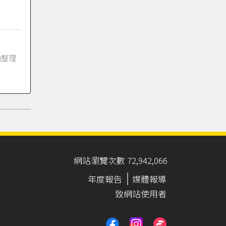
納整理
網站瀏覽次數 72,942,066
年度報告
媒體報導
致網站使用者