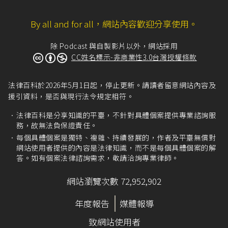
By all and for all，網站內容歡迎分享使用。
除 Podcast 與自製影片以外，網站採用
CC姓名標示-非商業性3.0台灣授權條款
法律百科於2026年5月1日起，停止更新。請讀者留意網站內容及
援引資料，是否與現行法令規定相符。
法律百科是分享知識的平臺，不針對具體個案提供專業諮詢服
務，故無法負保證責任。
每個具體個案是獨特、複雜、持續發展的，作者及平臺無償對
網站使用者提供的內容是法律知識，而不是每個具體個案的解
答。如有個案法律諮詢需求，敬請洽詢專業律師。
網站瀏覽次數 72,952,902
年度報告
媒體報導
致網站使用者