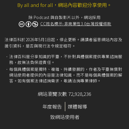
By all and for all，網站內容歡迎分享使用。
除 Podcast 與自製影片以外，網站採用
CC姓名標示-非商業性3.0台灣授權條款
法律百科於2026年5月1日起，停止更新。請讀者留意網站內容及
援引資料，是否與現行法令規定相符。
法律百科是分享知識的平臺，不針對具體個案提供專業諮詢服
務，故無法負保證責任。
每個具體個案是獨特、複雜、持續發展的，作者及平臺無償對
網站使用者提供的內容是法律知識，而不是每個具體個案的解
答。如有個案法律諮詢需求，敬請洽詢專業律師。
網站瀏覽次數 72,928,236
年度報告
媒體報導
致網站使用者