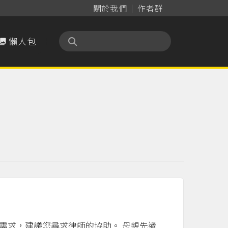
關於我們
作者群
懶人包

需求，建議您尋求律師的協助。 母親先過