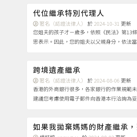
代位繼承特別代理人
匿名（認證法律人）
於
2024-10-31
更新
您姐夫的孩子才ㄧ歲多，依照《民法》第13
思表示。因此，您的姐夫以父親身分，依法當
跨境遺產繼承
匿名（認證法律人）
於
2024-08-06
更新
香港的外商銀行很多，各家銀行的作業規範未
建議您考慮使用電子郵件向香港本行洽詢為妥
如果我拋棄媽媽的財產繼承，