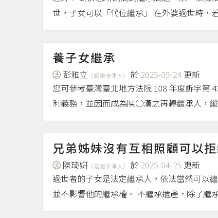
世，子女可以「代位繼承」 在外婆過世時，若
養子女繼承
彭雅立
於
2025-09-24
更新
（認證法律人）
您可參考臺灣臺北地方法院 108 年度訴字第
利義務，並因而成為陳○漢之再轉繼承人，縱
兄弟姊妹沒有互相照顧可以拒
陳琦姸
於
2025-04-25
更新
（認證法律人）
過世者的子女是法定繼承人，依法當然可以繼
並不影響他的繼承權。 不繼承遺產，除了繼承