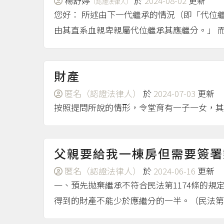
楊舒婷
於
2024-08-02
更新
（認證法律人）
您好： 所述由下一代繼承的情況（即「代位繼
由其直系血親卑親屬代位繼承其應繼分。」 而
財產
匿名（認證法律人）
於
2024-07-03
更新
按照提問所說的情形，令堂育有一子一女，其
父親要給我一棟房但需要簽署
匿名（認證法律人）
於
2024-06-16
更新
一、預先拋棄繼承不符合民法第1174條的
得到的財產不能少於應繼分的一半。（民法第12