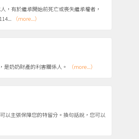
繼承人，有於繼承開始前死亡或喪失繼承權者，
...
（more...）
），是奶奶財產的利害關係人。
（more...）
，可以主張保障您的特留分。換句話說，您可以