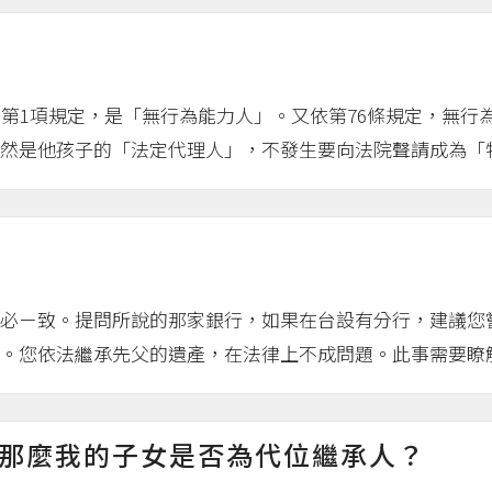
條第1項規定，是「無行為能力人」。又依第76條規定，無行
然是他孩子的「法定代理人」，不發生要向法院聲請成為「特別
必ㄧ致。提問所說的那家銀行，如果在台設有分行，建議您
。您依法繼承先父的遺產，在法律上不成問題。此事需要瞭解該
那麼我的子女是否為代位繼承人？