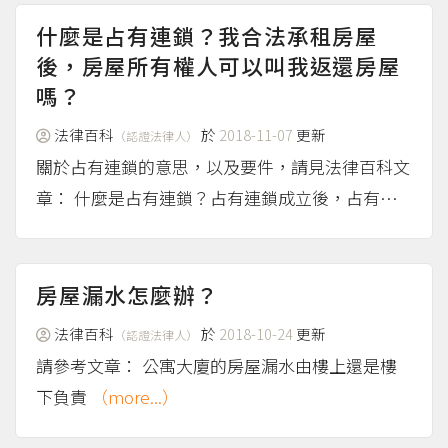
權人就一定是真正所有權人嗎？什麼是借名登記？
（more...）
什麼是占有連鎖？我合法承租房屋
後，房屋所有權人可以叫我返還房屋
嗎？
法律百科
於
2018-11-07
更新
（認證法律人）
關於占有連鎖的意思，以及要件，請見法律百科文
章： 什麼是占有連鎖？占有連鎖成立後，占有人
可以採取什麼行動？
（more...）
房屋漏水怎麼辦？
法律百科
於
2018-10-24
更新
（認證法律人）
請參考文章： 公寓大廈的房屋漏水由樓上還是樓
下負責
（more...）