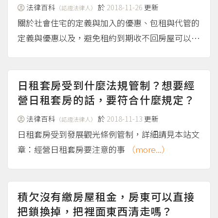
法律百科
於
2018-11-26
更新
（認證法律人）
關於社會住宅的定義與加入的優惠、包租與代管的
定義與優惠以及，避免租約到期收不回房屋可以先
公證，請見本站文章：促進社會住宅的包租代管政
策大剖析
（more...）
日租套房受到什麼法規管制？想要經
營日租套房的話，要符合什麼規定？
法律百科
於
2018-11-13
更新
（認證法律人）
日租套房受到發展觀光條例管制，詳細請見本站文
章：經營日租套房要注意的事
（more...）
積欠沒有繳房屋租金，房東可以直接
把鎖換掉，把裡面東西清走嗎？