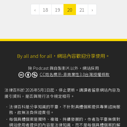
‹
18
19
20
21
›
By all and for all，網站內容歡迎分享使用。
除 Podcast 與自製影片以外，網站採用
CC姓名標示-非商業性3.0台灣授權條款
法律百科於2026年5月1日起，停止更新。請讀者留意網站內容及
援引資料，是否與現行法令規定相符。
法律百科是分享知識的平臺，不針對具體個案提供專業諮詢服
務，故無法負保證責任。
每個具體個案是獨特、複雜、持續發展的，作者及平臺無償對
網站使用者提供的內容是法律知識，而不是每個具體個案的解