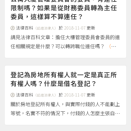
限制嗎？如果是從財務委員轉為主任
委員，這樣算不算連任？
法律百科
於
2018-11-07
更新
（認證法律人）
請見法律百科文章：擔任大樓管理委員會委員的連
任相關規定是什麼？可以轉跨職位連任嗎？
（mor
e...）
登記為房地所有權人就一定是真正所
有權人嗎？什麼是借名登記？
法律百科
於
2018-11-07
更新
（認證法律人）
關於房地登記所有權人，與實際付錢的人不能劃上
等號，名實不符的情況下，付錢的人怎麼主張自己
權利的問題，請見法律百科文章：登記為房屋所有