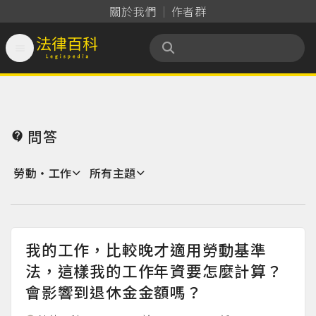
關於我們
作者群

法律百科 Legispedia
問答

勞動‧工作
所有主題
我的工作，比較晚才適用勞動基準
法，這樣我的工作年資要怎麼計算？
會影響到退休金金額嗎？