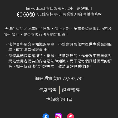
除 Podcast 與自製影片以外，網站採用
CC姓名標示-非商業性3.0台灣授權條款
法律百科於2026年5月1日起，停止更新。請讀者留意網站內容及
援引資料，是否與現行法令規定相符。
法律百科是分享知識的平臺，不針對具體個案提供專業諮詢服
務，故無法負保證責任。
每個具體個案是獨特、複雜、持續發展的，作者及平臺無償對
網站使用者提供的內容是法律知識，而不是每個具體個案的解
答。如有個案法律諮詢需求，敬請洽詢專業律師。
網站瀏覽次數 72,992,792
年度報告
媒體報導
致網站使用者